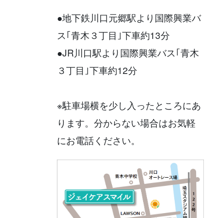
●地下鉄川口元郷駅より国際興業バ
ス｢青木３丁目｣下車約13分
​●JR川口駅より国際興業バス｢青木
３丁目｣下車約12分
※駐車場横を少し入ったところにあ
ります。分からない場合はお気軽
にお電話ください。