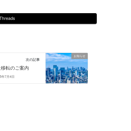
Threads
お知らせ
次の記事
社移転のご案内
25年7月4日